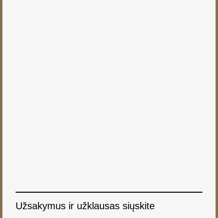
Užsakymus ir užklausas siųskite